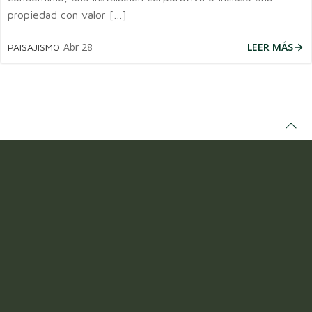
propiedad con valor […]
LEER MÁS
Abr 28
PAISAJISMO