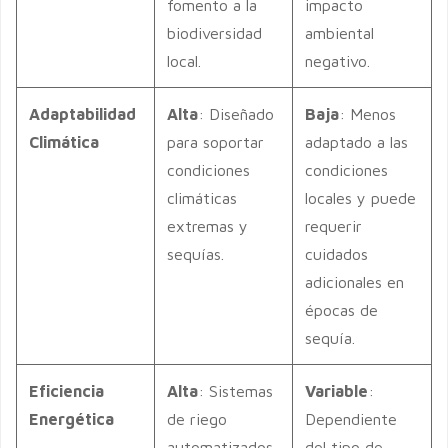
fomento a la
impacto
biodiversidad
ambiental
local.
negativo.
Adaptabilidad
Alta
: Diseñado
Baja
: Menos
Climática
para soportar
adaptado a las
condiciones
condiciones
climáticas
locales y puede
extremas y
requerir
sequías.
cuidados
adicionales en
épocas de
sequía.
Eficiencia
Alta
: Sistemas
Variable
:
Energética
de riego
Dependiente
automatizados
del tipo de